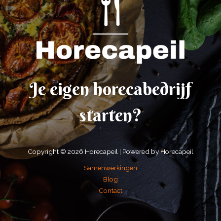
Je eigen horecabedrijf
starten?
Copyright © 2026 Horecapeil | Powered by Horecapeil
Samenwerkingen
Blog
Contact