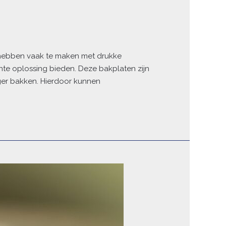
rs hebben vaak te maken met drukke
nte oplossing bieden. Deze bakplaten zijn
ger bakken. Hierdoor kunnen