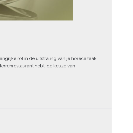
grijke rol in de uitstraling van je horecazaak
 sterrenrestaurant hebt, de keuze van