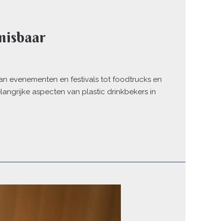
nmisbaar
, van evenementen en festivals tot foodtrucks en
langrijke aspecten van plastic drinkbekers in