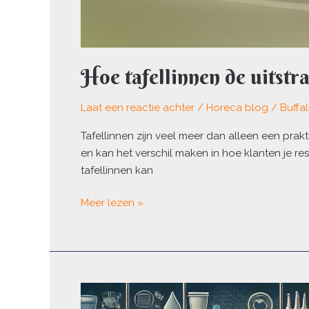
Hoe tafellinnen de uitstr
Laat een reactie achter
/
Horeca blog
/
Buffa
Tafellinnen zijn veel meer dan alleen een prak
en kan het verschil maken in hoe klanten je res
tafellinnen kan
Meer lezen »
Plastic
drinkbekers