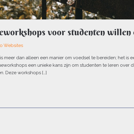
eworkshops voor studenten willen 
lo Websites
s meer dan alleen een manier om voedsel te bereiden; het is 
orkshops een unieke kans zijn om studenten te leren over de k
n. Deze workshops […]