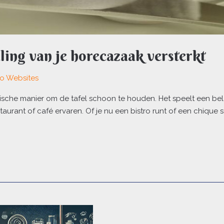
aling van je horecazaak versterkt
lo Websites
tische manier om de tafel schoon te houden. Het speelt een belan
taurant of café ervaren. Of je nu een bistro runt of een chique