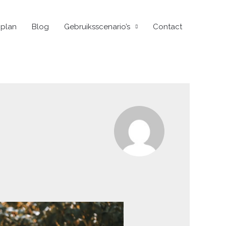
plan
Blog
Gebruiksscenario’s
Contact