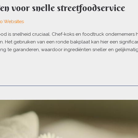
en voor snelle streetfoodservice
lo Websites
etfood is snelheid cruciaal. Chef-koks en foodtruck onderneme
. Het gebruiken van een ronde bakplaat kan hier een significa
g te garanderen, waardoor ingrediënten sneller en gelijkmati