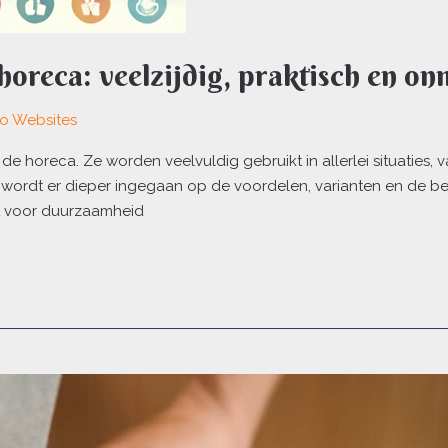
horeca: veelzijdig, praktisch en o
lo Websites
n de horeca. Ze worden veelvuldig gebruikt in allerlei situaties
kel wordt er dieper ingegaan op de voordelen, varianten en de be
t voor duurzaamheid