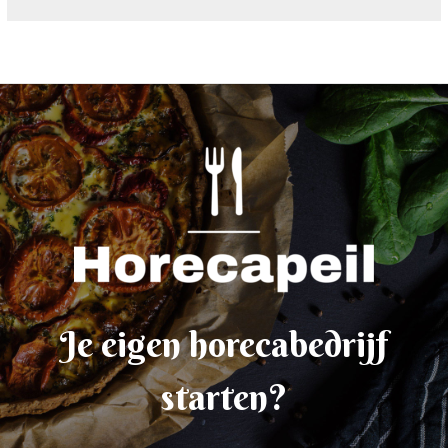
Je eigen horecabedrijf
starten?